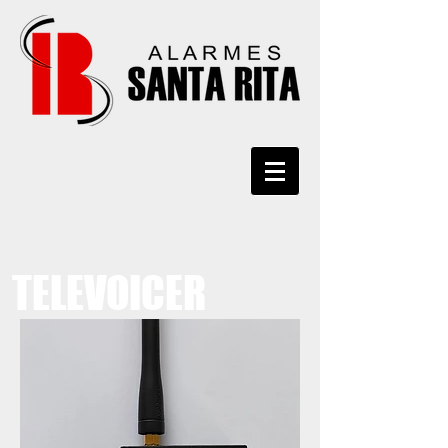
TELEVOICER