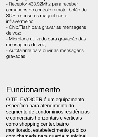
- Receptor 433.92Mhz para receber
comandos do controle remoto, botão de
SOS e sensores magnéticos e
infravermelho;
- Chip/Flash para gravar as mensagens
de voz;
- Microfone utilizado para gravação das
mensagens de voz;
- Autofalante para ouvir as mensagens
gravadas;
Funcionamento
O TELEVOICER é um equipamento
específico para atendimento do
segmento de condomínios residências
e comerciais horizontais e verticais
como shopping center, bairro
monitorado, estabelecimento público
com chamada para guarda municipal,